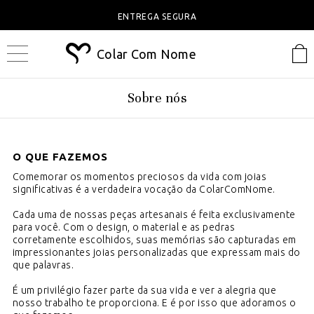
ENTREGA SEGURA
Colar Com Nome
Sobre nós
O QUE FAZEMOS
Comemorar os momentos preciosos da vida com joias
significativas é a verdadeira vocação da ColarComNome.
Cada uma de nossas peças artesanais é feita exclusivamente
para você. Com o design, o material e as pedras
corretamente escolhidos, suas memórias são capturadas em
impressionantes joias personalizadas que expressam mais do
que palavras.
É um privilégio fazer parte da sua vida e ver a alegria que
nosso trabalho te proporciona.
E é por isso que adoramos o