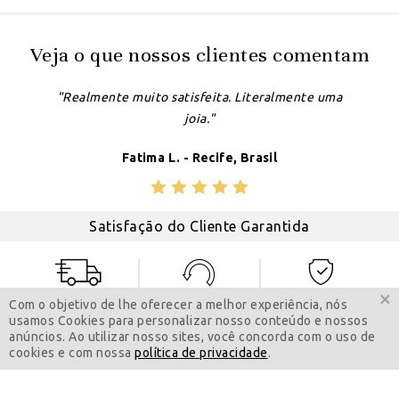
Veja o que nossos clientes comentam
"Realmente muito satisfeita. Literalmente uma
joia."
Fatima L. - Recife, Brasil
Satisfação do Cliente Garantida
×
Entrega segura
100 Dias
Pagamento com
Com o objetivo de lhe oferecer a melhor experiência, nós
para devoluçáo
sigilo total
usamos Cookies para personalizar nosso conteúdo e nossos
anúncios. Ao utilizar nosso sites, você concorda com o uso de
cookies e com nossa
política de privacidade
.
Sejamos amigos