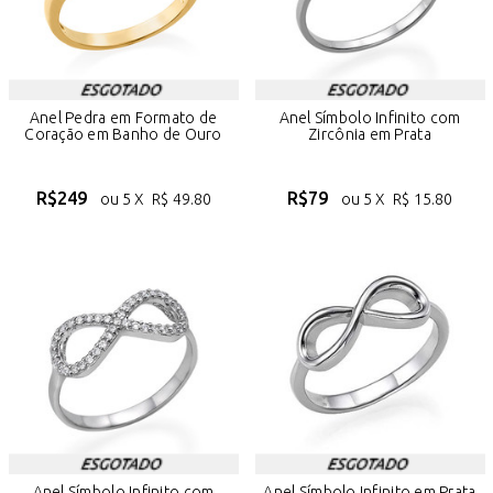
Anel Pedra em Formato de
Anel Símbolo Infinito com
Coração em Banho de Ouro
Zircônia em Prata
R$
249
R$
79
ou 5 X
R$
49.80
ou 5 X
R$
15.80
Anel Símbolo Infinito com
Anel Símbolo Infinito em Prata