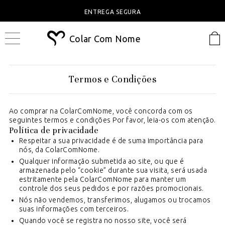
ENTREGA SEGURA
Colar Com Nome
Termos e Condições
Ao comprar na ColarComNome, você concorda com os
seguintes termos e condições Por favor, leia-os com atenção.
Política de privacidade
Respeitar a sua privacidade é de suma importância para
nós, da ColarComNome.
Qualquer informação submetida ao site, ou que é
armazenada pelo “cookie” durante sua visita, será usada
estritamente pela ColarComNome para manter um
controle dos seus pedidos e por razões promocionais.
Nós não vendemos, transferimos, alugamos ou trocamos
suas informações com terceiros.
Quando você se registra no nosso site, você será