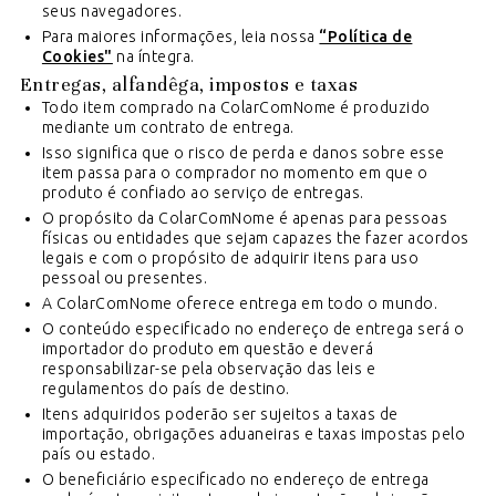
seus navegadores.
Para maiores informações, leia nossa
“Política de
Cookies"
na íntegra.
Entregas, alfandêga, impostos e taxas
Todo item comprado na ColarComNome é produzido
mediante um contrato de entrega.
Isso significa que o risco de perda e danos sobre esse
item passa para o comprador no momento em que o
produto é confiado ao serviço de entregas.
O propósito da ColarComNome é apenas para pessoas
físicas ou entidades que sejam capazes the fazer acordos
legais e com o propósito de adquirir itens para uso
pessoal ou presentes.
A ColarComNome oferece entrega em todo o mundo.
O conteúdo especificado no endereço de entrega será o
importador do produto em questão e deverá
responsabilizar-se pela observação das leis e
regulamentos do país de destino.
Itens adquiridos poderão ser sujeitos a taxas de
importação, obrigações aduaneiras e taxas impostas pelo
país ou estado.
O beneficiário especificado no endereço de entrega