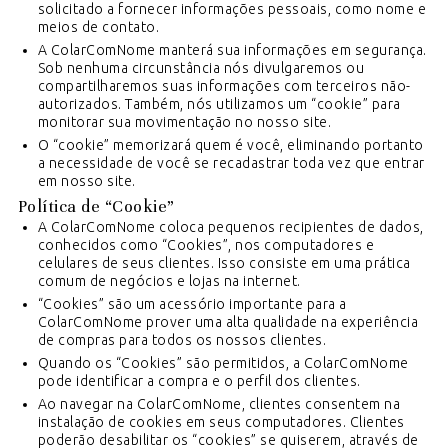
solicitado a fornecer informações pessoais, como nome e
meios de contato.
A ColarComNome manterá sua informações em segurança.
Sob nenhuma circunstância nós divulgaremos ou
compartilharemos suas informações com terceiros não-
autorizados. Também, nós utilizamos um “cookie” para
monitorar sua movimentação no nosso site.
O “cookie” memorizará quem é você, eliminando portanto
a necessidade de você se recadastrar toda vez que entrar
em nosso site.
Política de “Cookie”
A ColarComNome coloca pequenos recipientes de dados,
conhecidos como “Cookies”, nos computadores e
celulares de seus clientes. Isso consiste em uma prática
comum de negócios e lojas na internet.
“Cookies” são um acessório importante para a
ColarComNome prover uma alta qualidade na experiência
de compras para todos os nossos clientes.
Quando os “Cookies” são permitidos, a ColarComNome
pode identificar a compra e o perfil dos clientes.
Ao navegar na ColarComNome, clientes consentem na
instalação de cookies em seus computadores. Clientes
poderão desabilitar os “cookies” se quiserem, através de