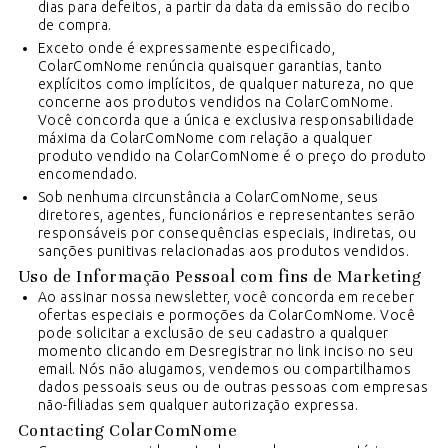
dias para defeitos, a partir da data da emissão do recibo
de compra.
Exceto onde é expressamente especificado,
ColarComNome renúncia quaisquer garantias, tanto
explícitos como implícitos, de qualquer natureza, no que
concerne aos produtos vendidos na ColarComNome.
Você concorda que a única e exclusiva responsabilidade
máxima da ColarComNome com relação a qualquer
produto vendido na ColarComNome é o preço do produto
encomendado.
Sob nenhuma circunstância a ColarComNome, seus
diretores, agentes, funcionários e representantes serão
responsáveis por consequências especiais, indiretas, ou
sanções punitivas relacionadas aos produtos vendidos.
Uso de Informação Pessoal com fins de Marketing
Ao assinar nossa newsletter, você concorda em receber
ofertas especiais e pormoções da ColarComNome. Você
pode solicitar a exclusão de seu cadastro a qualquer
momento clicando em Desregistrar no link inciso no seu
email. Nós não alugamos, vendemos ou compartilhamos
dados pessoais seus ou de outras pessoas com empresas
não-filiadas sem qualquer autorização expressa.
Contacting ColarComNome