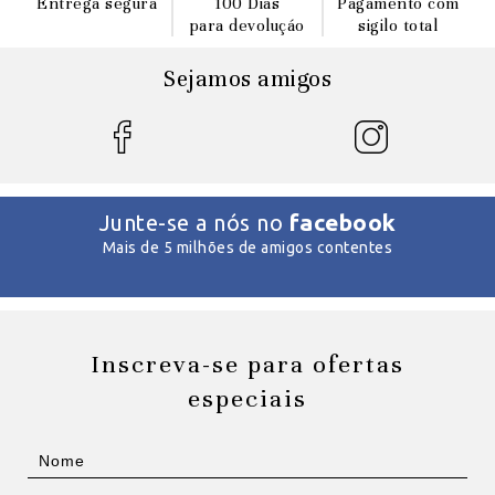
Entrega segura
100 Dias
Pagamento com
para devoluçáo
sigilo total
Sejamos amigos
facebook
Junte-se a nós no
Mais de 5 milhões de amigos contentes
Inscreva-se para ofertas
especiais