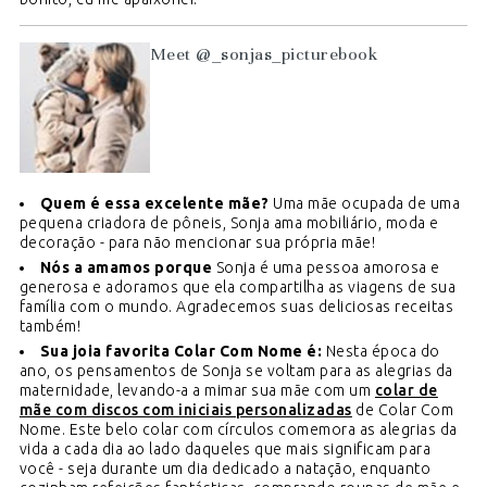
Meet @_sonjas_picturebook
Quem é essa excelente mãe?
Uma mãe ocupada de uma
pequena criadora de pôneis, Sonja ama mobiliário, moda e
decoração - para não mencionar sua própria mãe!
Nós a amamos porque
Sonja é uma pessoa amorosa e
generosa e adoramos que ela compartilha as viagens de sua
família com o mundo. Agradecemos suas deliciosas receitas
também!
Sua joia favorita Colar Com Nome é:
Nesta época do
ano, os pensamentos de Sonja se voltam para as alegrias da
maternidade, levando-a a mimar sua mãe com um
colar de
mãe com discos com iniciais personalizadas
de Colar Com
Nome. Este belo colar com círculos comemora as alegrias da
vida a cada dia ao lado daqueles que mais significam para
você - seja durante um dia dedicado a natação, enquanto