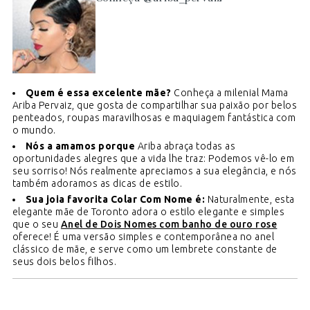
Quem é essa excelente mãe?
Conheça a milenial Mama
Ariba Pervaiz, que gosta de compartilhar sua paixão por belos
penteados, roupas maravilhosas e maquiagem fantástica com
o mundo.
Nós a amamos porque
Ariba abraça todas as
oportunidades alegres que a vida lhe traz: Podemos vê-lo em
seu sorriso! Nós realmente apreciamos a sua elegância, e nós
também adoramos as dicas de estilo.
Sua joia favorita Colar Com Nome é:
Naturalmente, esta
elegante mãe de Toronto adora o estilo elegante e simples
que o seu
Anel de Dois Nomes com banho de ouro rose
oferece! É uma versão simples e contemporânea no anel
clássico de mãe, e serve como um lembrete constante de
seus dois belos filhos.