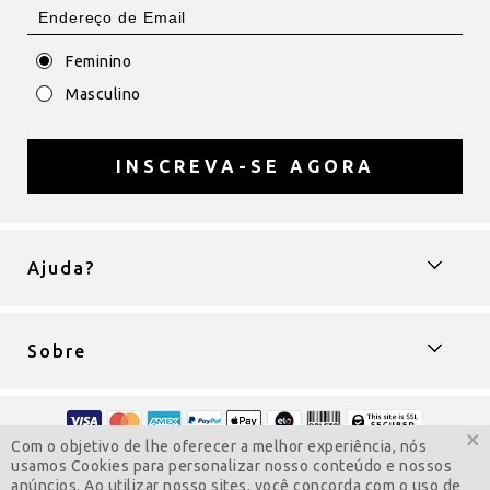
Feminino
Masculino
INSCREVA-SE AGORA
Ajuda?
Sobre
×
Com o objetivo de lhe oferecer a melhor experiência, nós
Copyright © 2009-2022 ColarComNome
usamos Cookies para personalizar nosso conteúdo e nossos
Todos os direitos reservados.
anúncios. Ao utilizar nosso sites, você concorda com o uso de