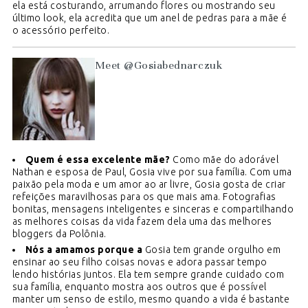
ela está costurando, arrumando flores ou mostrando seu
último look, ela acredita que um anel de pedras para a mãe é
o acessório perfeito.
Meet @Gosiabednarczuk
Quem é essa excelente mãe?
Como mãe do adorável
Nathan e esposa de Paul, Gosia vive por sua família. Com uma
paixão pela moda e um amor ao ar livre, Gosia gosta de criar
refeições maravilhosas para os que mais ama. Fotografias
bonitas, mensagens inteligentes e sinceras e compartilhando
as melhores coisas da vida fazem dela uma das melhores
bloggers da Polônia.
Nós a amamos porque a
Gosia tem grande orgulho em
ensinar ao seu filho coisas novas e adora passar tempo
lendo histórias juntos. Ela tem sempre grande cuidado com
sua família, enquanto mostra aos outros que é possível
manter um senso de estilo, mesmo quando a vida é bastante