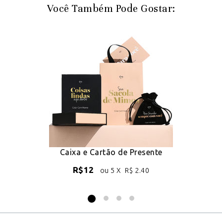
Você Também Pode Gostar:
e
Caixa e Cartão de Presente
R$
12
ou 5 X
R$
2.40