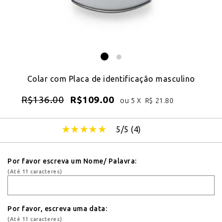
Colar com Placa de identificação masculino
R$
136.00
R$
109.00
ou 5 X
R$
21.80
5/5 (
4
)
Por favor escreva um Nome/ Palavra:
(Até 11 caracteres)
Por favor, escreva uma data:
(Até 11 caracteres)