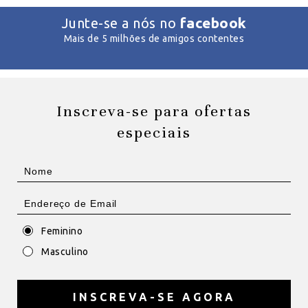
facebook
Junte-se a nós no
Mais de 5 milhões de amigos contentes
Inscreva-se para ofertas
especiais
Feminino
Masculino
INSCREVA-SE AGORA