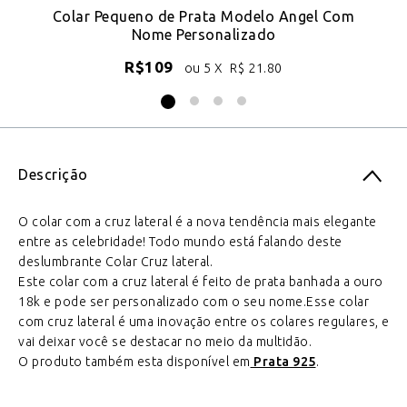
o
Colar Pequeno de Prata Modelo Angel Com
Nome Personalizado
R$
109
ou 5 X
R$
21.80
Descrição
O colar com a cruz lateral é a nova tendência mais elegante
entre as celebridade! Todo mundo está falando deste
deslumbrante Colar Cruz lateral.
Este colar com a cruz lateral é feito de prata banhada a ouro
18k e pode ser personalizado com o seu nome.Esse colar
com cruz lateral é uma inovação entre os colares regulares, e
vai deixar você se destacar no meio da multidão.
O produto também esta disponível em
Prata 925
.