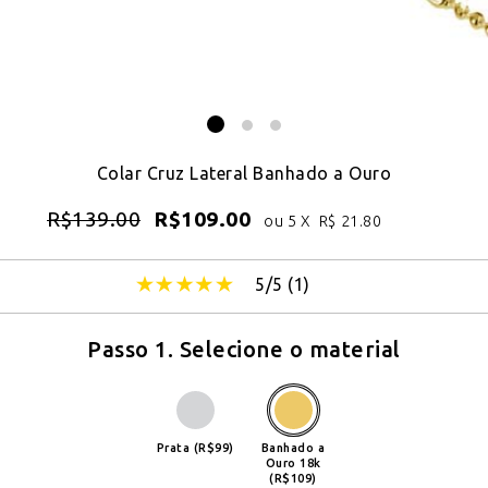
Colar Cruz Lateral Banhado a Ouro
R$
139.00
R$
109.00
ou 5 X
R$
21.80
5/5 (
1
)
Passo 1. Selecione o material
Prata (R$99)
Banhado a
Ouro 18k
(R$109)