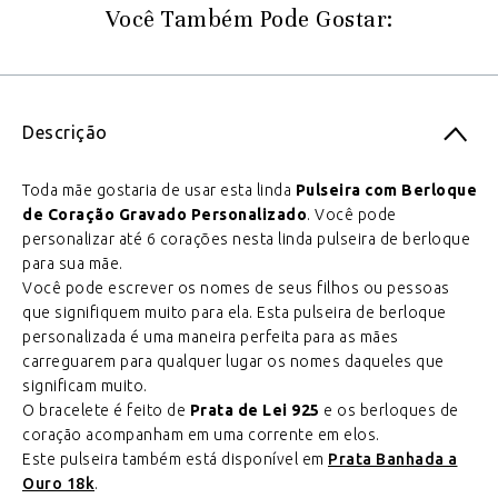
Você Também Pode Gostar:
Descrição
Toda mãe gostaria de usar esta linda
Pulseira com Berloque
de Coração Gravado Personalizado
. Você pode
personalizar até 6 corações nesta linda pulseira de berloque
para sua mãe.
Você pode escrever os nomes de seus filhos ou pessoas
que signifiquem muito para ela. Esta pulseira de berloque
personalizada é uma maneira perfeita para as mães
carreguarem para qualquer lugar os nomes daqueles que
significam muito.
O bracelete é feito de
Prata de Lei 925
e os berloques de
coração acompanham em uma corrente em elos.
Este pulseira também está disponível em
Prata Banhada a
Ouro 18k
.