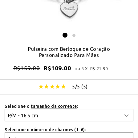
Pulseira com Berloque de Coração
Personalizado Para Mães
R$
159.00
R$
109.00
ou 5 X
R$
21.80
5/5 (
5
)
Selecione o
tamanho da corrente
:
Selecione o número de charmes (1-6):