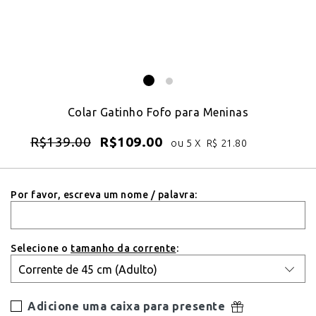
Colar Gatinho Fofo para Meninas
R$
139.00
R$
109.00
ou 5 X
R$
21.80
Por favor, escreva um nome / palavra:
Selecione o
tamanho da corrente
:
Adicione uma caixa para presente