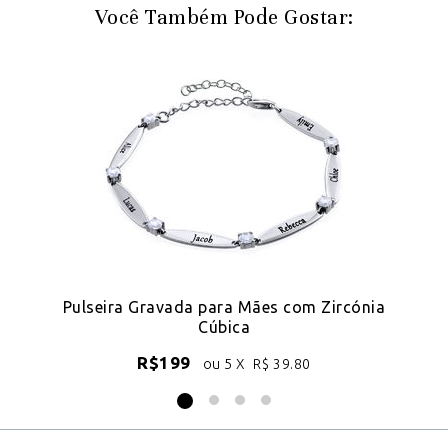
Você Também Pode Gostar:
Pulseira Gravada para Mães com Zircónia
Cúbica
R$
199
ou 5 X
R$
39.80