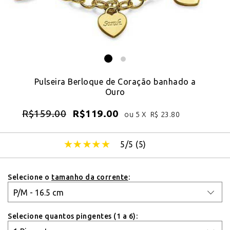
Pulseira Berloque de Coração banhado a
Ouro
R$
159.00
R$
119.00
ou 5 X
R$
23.80
5/5 (
5
)
Selecione o
tamanho da corrente
:
Selecione quantos pingentes (1 a 6):