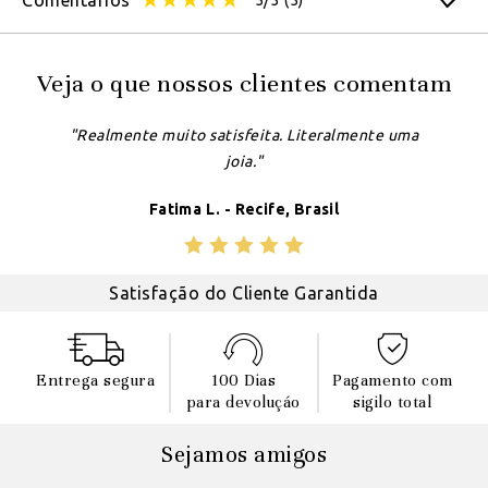
Comentários
5/5
(5)
Veja o que nossos clientes comentam
"Realmente muito satisfeita. Literalmente uma
joia."
Fatima L. - Recife, Brasil
Satisfação do Cliente Garantida
Entrega segura
100 Dias
Pagamento com
para devoluçáo
sigilo total
Sejamos amigos