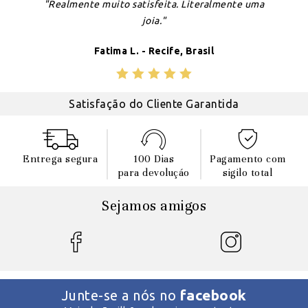
"Realmente muito satisfeita. Literalmente uma
joia."
Fatima L. - Recife, Brasil
Satisfação do Cliente Garantida
Entrega segura
100 Dias
Pagamento com
para devoluçáo
sigilo total
Sejamos amigos
facebook
Junte-se a nós no