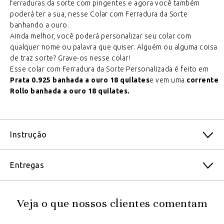
ferraduras da sorte com pingentes e agora você também
poderá ter a sua, nesse Colar com Ferradura da Sorte
banhando a ouro.
Ainda melhor, você poderá personalizar seu colar com
qualquer nome ou palavra que quiser. Alguém ou alguma coisa
de traz sorte? Grave-os nesse colar!
Esse colar com Ferradura da Sorte Personalizada é feito em
Prata 0.925 banhada a ouro 18 quilates
e vem uma
corrente
Rollo banhada a ouro 18 quilates.
Instrução
Entregas
Veja o que nossos clientes comentam