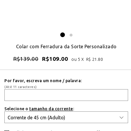
Colar com Ferradura da Sorte Personalizado
R$
139.00
R$
109.00
ou 5 X
R$
21.80
Por favor, escreva um nome / palavra:
(Até 11 caracteres)
Selecione o
tamanho da corrente
: