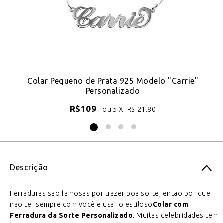
o a
Colar Pequeno de Prata 925 Modelo "Carrie"
Personalizado
R$
109
ou 5 X
R$
21.80
Descrição
Ferraduras são famosas por trazer boa sorte, então por que
não ter sempre com você e usar o estiloso
Colar com
Ferradura da Sorte Personalizado
. Muitas celebridades tem