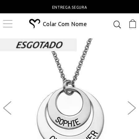
ENTREGA SEGURA
Colar Com Nome