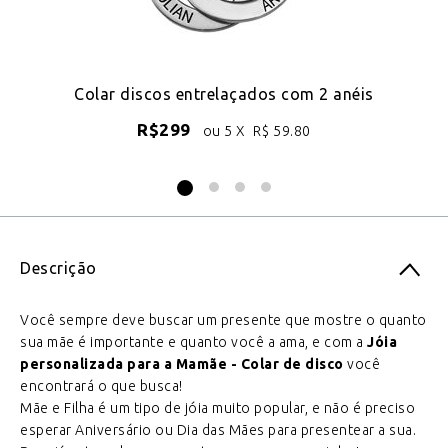
do
Colar discos entrelaçados com 2 anéis
R$
299
ou 5 X
R$
59.80
Descrição
Você sempre deve buscar um presente que mostre o quanto
sua mãe é importante e quanto você a ama, e com a
Jóia
personalizada para a Mamãe - Colar de disco
você
encontrará o que busca!
Mãe e Filha é um tipo de jóia muito popular, e não é preciso
esperar Aniversário ou Dia das Mães para presentear a sua.