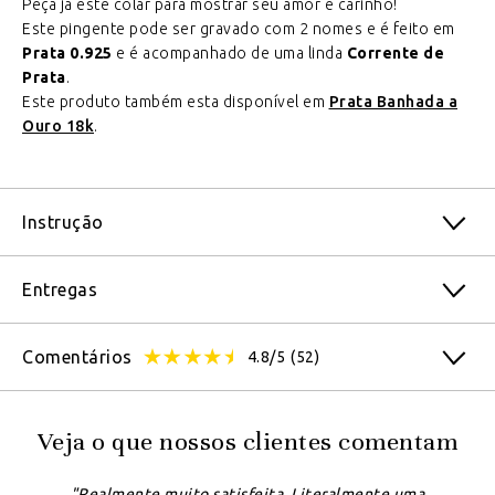
Peça já este colar para mostrar seu amor e carinho!
Este pingente pode ser gravado com 2 nomes e é feito em
Prata 0.925
e é acompanhado de uma linda
Corrente de
Prata
.
Este produto também esta disponível em
Prata Banhada a
Ouro 18k
.
Instrução
Entregas
Comentários
4.8/5
(52)
Veja o que nossos clientes comentam
"Realmente muito satisfeita. Literalmente uma