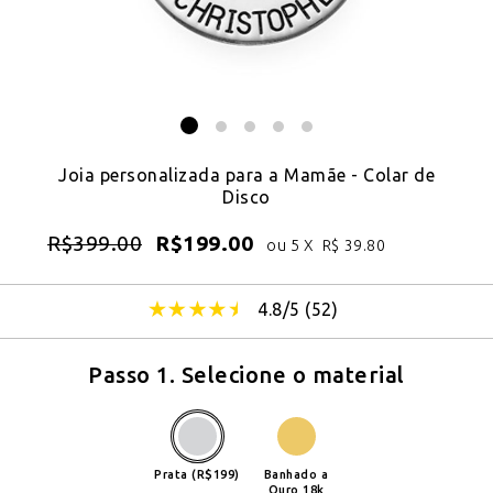
Joia personalizada para a Mamãe - Colar de
Disco
R$
399.00
R$
199.00
ou 5 X
R$
39.80
4.8/5 (
52
)
Passo 1. Selecione o material
Prata (R$199)
Banhado a
Ouro 18k