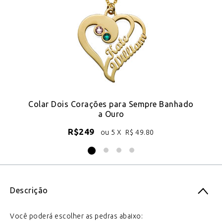
Colar Dois Corações para Sempre Banhado
a Ouro
R$
249
ou 5 X
R$
49.80
Descrição
Você poderá escolher as pedras abaixo: