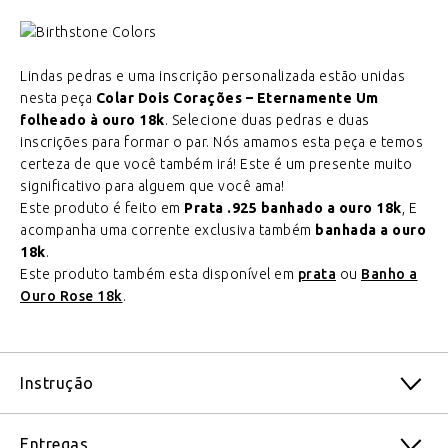
Lindas pedras e uma inscrição personalizada estão unidas
nesta peça
Colar Dois Corações – Eternamente Um
folheado à ouro 18k
. Selecione duas pedras e duas
inscrições para formar o par. Nós amamos esta peça e temos
certeza de que você também irá! Este é um presente muito
significativo para alguem que você ama!
Este produto é feito em
Prata .925 banhado a ouro 18k
, E
acompanha uma corrente exclusiva também
banhada a ouro
18k
.
Este produto também esta disponível em
prata
ou
Banho a
Ouro Rose 18k
.
Instrução
Entregas