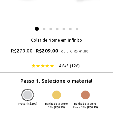
Colar de Nome em Infinito
R$
279.00
R$
209.00
ou 5 X
R$
41.80
4.8/5 (
126
)
Passo 1. Selecione o material
Prata (R$209)
Banhado a Ouro
Banhado a Ouro
18k (R$219)
Rose 18k (R$219)