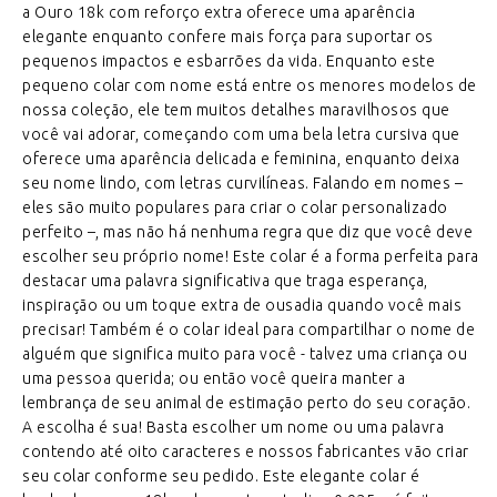
a Ouro 18k com reforço extra oferece uma aparência
elegante enquanto confere mais força para suportar os
pequenos impactos e esbarrões da vida. Enquanto este
pequeno colar com nome está entre os menores modelos de
nossa coleção, ele tem muitos detalhes maravilhosos que
você vai adorar, começando com uma bela letra cursiva que
oferece uma aparência delicada e feminina, enquanto deixa
seu nome lindo, com letras curvilíneas. Falando em nomes –
eles são muito populares para criar o colar personalizado
perfeito –, mas não há nenhuma regra que diz que você deve
escolher seu próprio nome! Este colar é a forma perfeita para
destacar uma palavra significativa que traga esperança,
inspiração ou um toque extra de ousadia quando você mais
precisar! Também é o colar ideal para compartilhar o nome de
alguém que significa muito para você - talvez uma criança ou
uma pessoa querida; ou então você queira manter a
lembrança de seu animal de estimação perto do seu coração.
A escolha é sua! Basta escolher um nome ou uma palavra
contendo até oito caracteres e nossos fabricantes vão criar
seu colar conforme seu pedido. Este elegante colar é