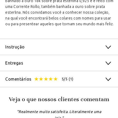
banhado a ouro 18k sobre prata esterlina 0,925 e é feito com
uma Corrente Rollo, também banhada a ouro sobre prata
esterlina. Nós convidamos você a conhecer nossa coleção,
na qual você encontrará belos colares com nomes para usar
ou para presentear aqueles que tornam seu mundo mais feliz.
Instrução
Entregas
Comentários
5/5
(1)
Veja o que nossos clientes comentam
"Realmente muito satisfeita. Literalmente uma