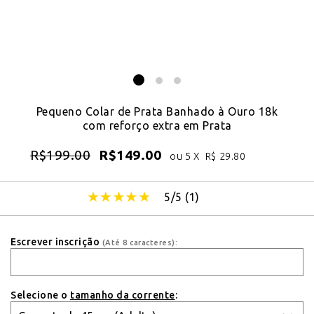
Pequeno Colar de Prata Banhado à Ouro 18k
com reforço extra em Prata
R$
199.00
R$
149.00
ou 5 X
R$
29.80
5/5 (
1
)
Escrever inscrição
(Até 8 caracteres):
Selecione o
tamanho da corrente
: