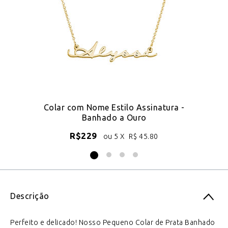
e
Colar com Nome Estilo Assinatura -
Banhado a Ouro
R$
229
ou 5 X
R$
45.80
Descrição
Perfeito e delicado! Nosso Pequeno Colar de Prata Banhado