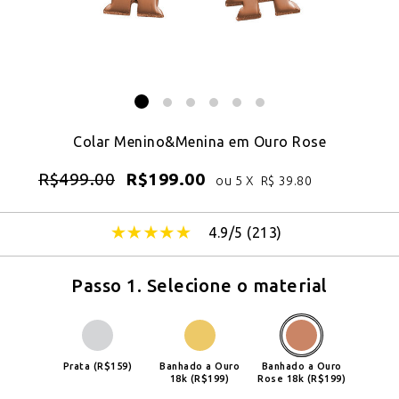
Colar Menino&Menina em Ouro Rose
R$
499.00
R$
199.00
ou 5 X
R$
39.80
4.9/5 (
213
)
Passo 1. Selecione o material
Prata (R$159)
Banhado a Ouro
Banhado a Ouro
18k (R$199)
Rose 18k (R$199)