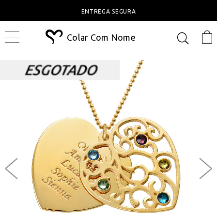
ENTREGA SEGURA
Colar Com Nome