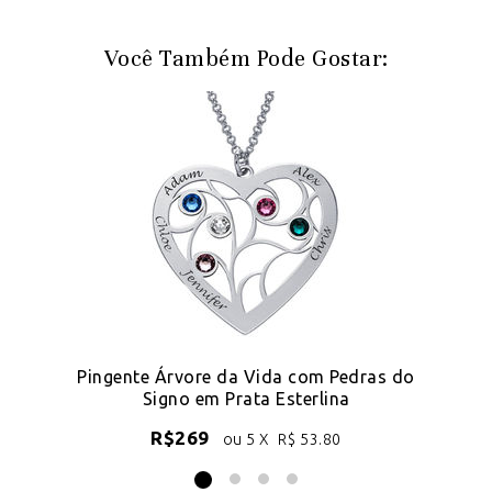
Você Também Pode Gostar:
Pingente Árvore da Vida com Pedras do
Signo em Prata Esterlina
R$
269
ou 5 X
R$
53.80