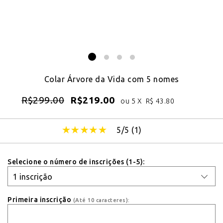
Colar Árvore da Vida com 5 nomes
R$
299.00
R$
219.00
ou 5 X
R$
43.80
5/5 (
1
)
Selecione o número de inscrições (1-5):
Primeira inscrição
(Até 10 caracteres):