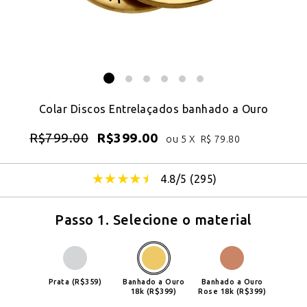
Colar Discos Entrelaçados banhado a Ouro
R$
799.00
R$
399.00
ou 5 X
R$
79.80
4.8/5 (
295
)
Passo 1. Selecione o material
Prata (R$359)
Banhado a Ouro
Banhado a Ouro
18k (R$399)
Rose 18k (R$399)