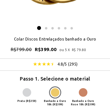
Colar Discos Entrelaçados banhado a Ouro
R$
799.00
R$
399.00
ou 5 X
R$
79.80
4.8/5 (
295
)
Passo 1. Selecione o material
Prata (R$359)
Banhado a Ouro
Banhado a Ouro
18k (R$399)
Rose 18k (R$399)