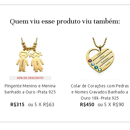
Quem viu esse produto viu também:
Pingente Menino e Menina
Colar de Corações com Pedras
banhado a Ouro -Prata 925
e Nomes Gravados Banhado a
Ouro 18k -Prata 925
R$315
ou 5 X
R$63
R$450
ou 5 X
R$90