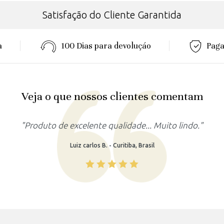
Satisfação do Cliente Garantida
a
100 Dias para devoluçáo
Paga
Veja o que nossos clientes comentam
"Produto lindo, atendeu as minhas expectativas."
Rafaela M. - Recife, Brasil