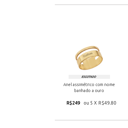
Anel assimétrico com nome
banhado a ouro
R$249
ou 5 X
R$49.80