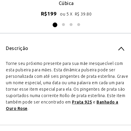
Cúbica
R$
199
ou 5 X
R$
39.80
Descrição
Torne seu próximo presente para sua mãe inesquecível com
esta pulseira para mães. Esta dinâmica pulseira pode ser
personalizada com até seis pingentes de prata esterlina. Grave
um nome especial, uma data ou uma palavra em cada um para
tornar esse item especial para ela. Os pingentes de prata são
suportados numa corrente Rollo de prata esterlina. Este item
também pode ser encontrado em
Prata 925
e
Banhado a
Ouro Rose
.