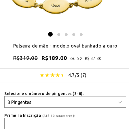
Pulseira de mãe - modelo oval banhado a ouro
R$
319.00
R$
189.00
ou 5 X
R$
37.80
4.7/5 (
7
)
Selecione o número de pingentes (3-6):
Primeira Inscrição
(Até 10 caracteres):