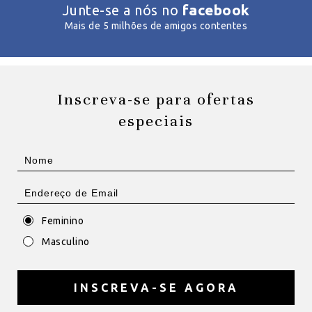
facebook
Junte-se a nós no
Mais de 5 milhões de amigos contentes
Inscreva-se para ofertas
especiais
Feminino
Masculino
INSCREVA-SE AGORA