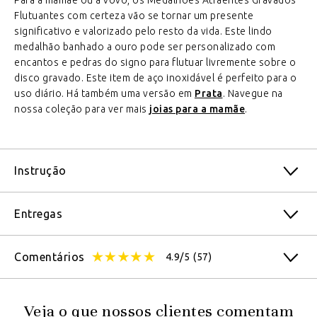
Para a mamãe ou a vovó, os Medalhões Atraentes Gravados
Flutuantes com certeza vão se tornar um presente
significativo e valorizado pelo resto da vida. Este lindo
medalhão banhado a ouro pode ser personalizado com
encantos e pedras do signo para flutuar livremente sobre o
disco gravado. Este item de aço inoxidável é perfeito para o
uso diário. Há também uma versão em
Prata
. Navegue na
nossa coleção para ver mais
joias para a mamãe
.
Instrução
Entregas
Comentários
4.9/5
(57)
Veja o que nossos clientes comentam