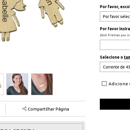
Por favor, esco
Por favor insir
(Até 9 letras por 
Selecione o
ta
Adicione
Compartilhar Página