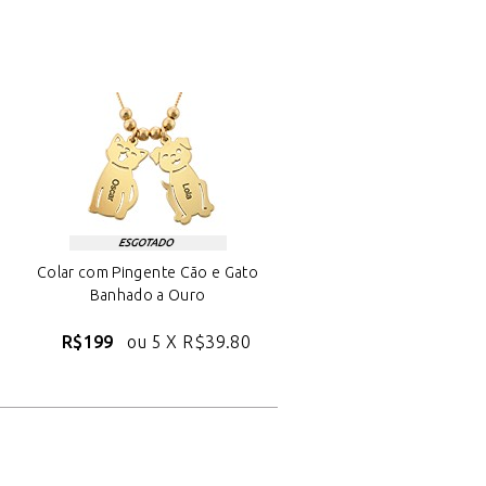
Colar com Pingente Cão e Gato
Banhado a Ouro
R$199
ou 5 X
R$39.80