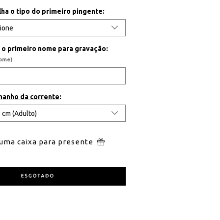
lha o tipo do primeiro pingente:
a o primeiro nome para gravação:
nome)
manho da corrente
:
 uma caixa para presente