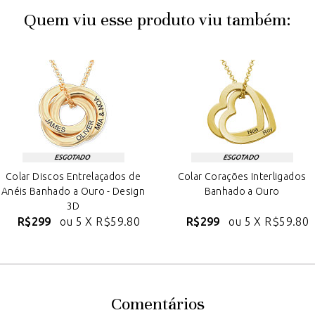
Quem viu esse produto viu também:
Colar Discos Entrelaçados de
Colar Corações Interligados
Anéis Banhado a Ouro - Design
Banhado a Ouro
3D
R$299
ou 5 X
R$59.80
R$299
ou 5 X
R$59.80
Comentários