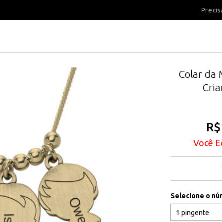
100 DIAS PARA DEVOLUÇÃ
Precis
Colar da
Cri
R$
Você E
Selecione o núm