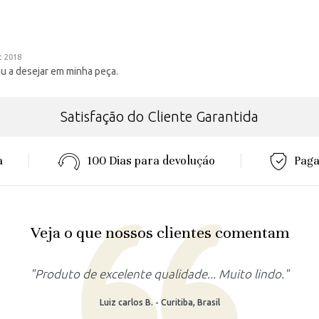
t 2018
u a desejar em minha peça.
Satisfação do Cliente Garantida
a
100 Dias para devoluçáo
Paga
Veja o que nossos clientes comentam
o."