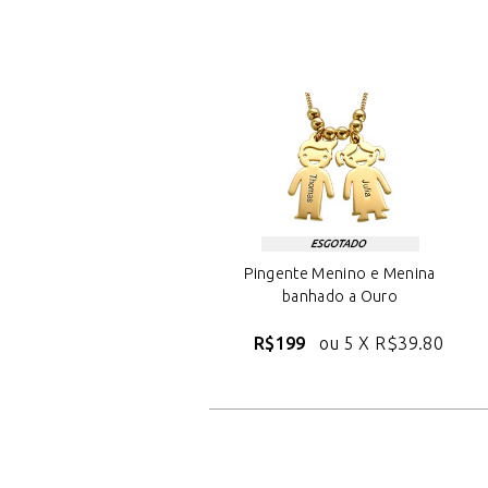
Pingente Menino e Menina
banhado a Ouro
R$199
ou 5 X
R$39.80