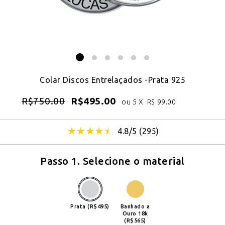
Colar Discos Entrelaçados -Prata 925
R$
750.00
R$
495.00
ou 5 X
R$
99.00
4.8/5 (
295
)
Passo 1. Selecione o material
Prata (R$495)
Banhado a
Ouro 18k
(R$565)