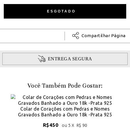
Compartilhar Página
ENTREGA SEGURA
Você Também Pode Gostar:
Colar de Corações com Pedras e Nomes
Gravados Banhado a Ouro 18k -Prata 925
R$
450
ou 5 X
R$
90