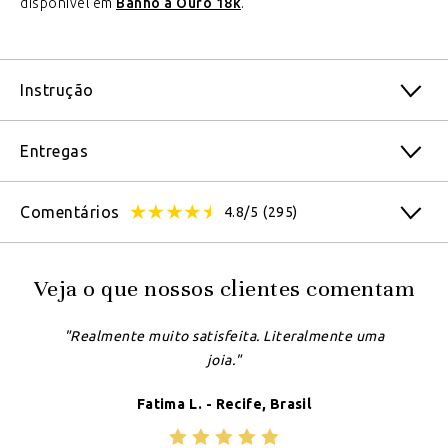
disponível em
Banho à Ouro 18k
.
Instrução
Entregas
Comentários
4.8/5
(295)
Veja o que nossos clientes comentam
"Realmente muito satisfeita. Literalmente uma
joia."
Fatima L. - Recife, Brasil