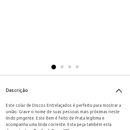
i
Co
Descrição
Este colar de Discos Entrelaçados é perfeito para mostrar a
união. Grave o nome de suas pessoas mais próximas neste
lindo pingente. Este ítem é feito de Prata legítima e
acompanha uma linda corrente. Esta peça também esta