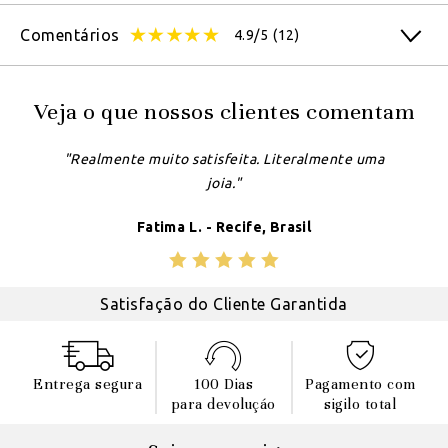
Comentários
4.9/5
(12)
Veja o que nossos clientes comentam
"Realmente muito satisfeita. Literalmente uma
joia."
Fatima L. - Recife, Brasil
Satisfação do Cliente Garantida
Entrega segura
100 Dias
Pagamento com
para devoluçáo
sigilo total