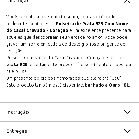
Descrição
Você descobriu o verdadeiro amor, agora você pode
realmente exibi-lo! Esta
Pulseira de Prata 925 Com Nome
do Casal Gravado - Coração
é um excelente presente para
aqueles que descobriram seu verdadeiro amor. Você pode
gravar um nome em cada lado deste glorioso pingente de
coração.
Pulseira Com Nome do Casal Gravado - Coração é feita em ​​
prata 925
, e certamente provocará o sentimento da pessoa
que o usa !
Um presente do dia dos namorados que ela falará “Uau”.
Este produto também está disponível
banhado a Ouro 18k
.
Instrução
Entregas