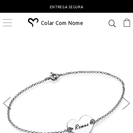
ENTREGA SEGURA
Colar Com Nome