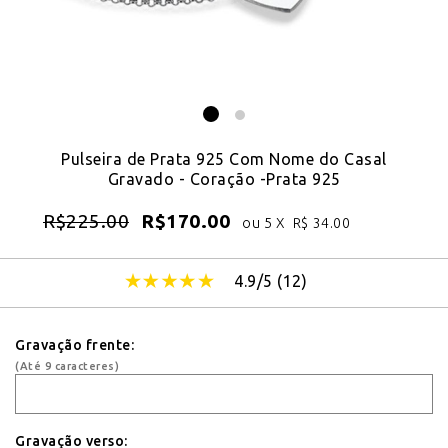
Pulseira de Prata 925 Com Nome do Casal
Gravado - Coração -Prata 925
R$
225.00
R$
170.00
ou 5 X
R$
34.00
4.9/5 (
12
)
Gravação frente:
(Até 9 caracteres)
Gravação verso: