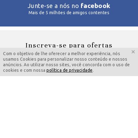
facebook
Junte-se a nós no
Mais de 5 milhões de amigos contentes
Inscreva-se para ofertas
×
especiais
Com o objetivo de lhe oferecer a melhor experiência, nós
usamos Cookies para personalizar nosso conteúdo e nossos
anúncios. Ao utilizar nosso sites, você concorda com o uso de
cookies e com nossa
política de privacidade
.
Feminino
Masculino
INSCREVA-SE AGORA