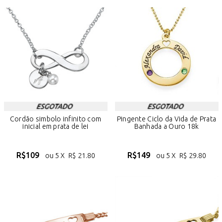
Cordão simbolo infinito com
Pingente Ciclo da Vida de Prata
inicial em prata de lei
Banhada a Ouro 18k
R$
109
R$
149
ou 5 X
R$
21.80
ou 5 X
R$
29.80