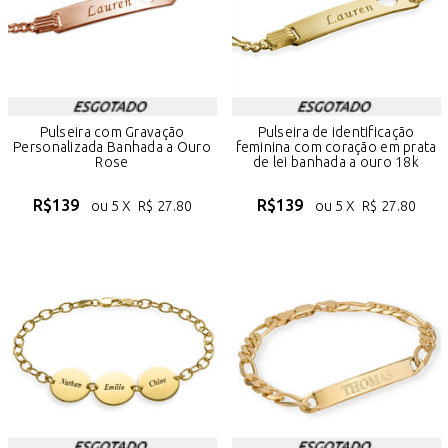
Pulseira com Gravação
Pulseira de identificação
Personalizada Banhada a Ouro
feminina com coração em prata
Rose
de lei banhada a ouro 18k
R$
139
R$
139
ou 5 X
R$
27.80
ou 5 X
R$
27.80