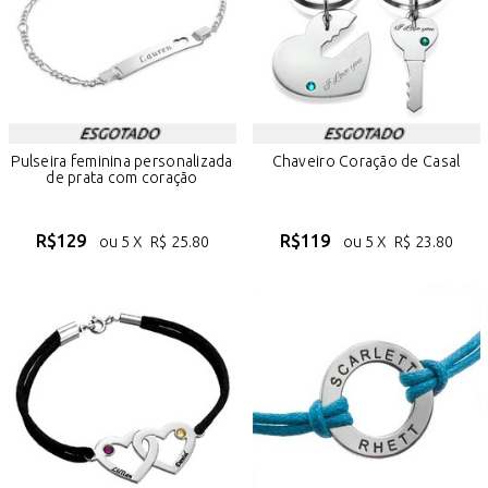
Pulseira feminina personalizada
Chaveiro Coração de Casal
de prata com coração
R$
129
R$
119
ou 5 X
R$
25.80
ou 5 X
R$
23.80