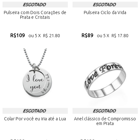
Pulseira com Dois Corações de
Pulseira Ciclo da Vida
Prata e Cristais
R$
109
R$
89
ou 5 X
R$
21.80
ou 5 X
R$
17.80
Colar Por você eu iria até a Lua
Anel clássico de Compromisso
em Prata