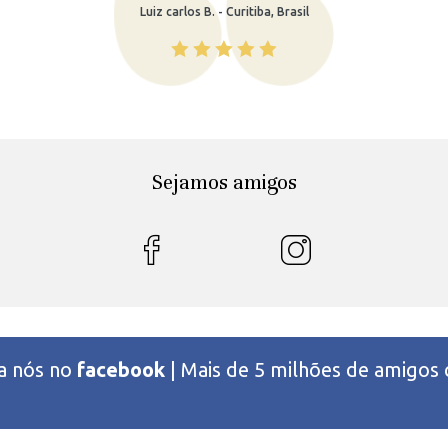
z carlos B. - Curitiba, Brasil
Sejamos amigos
 a nós no
facebook
| Mais de 5 milhões de amigos