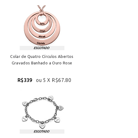
Colar de Quatro Círculos Abertos
Gravados Banhado a Ouro Rose
R$339
ou 5 X
R$67.80