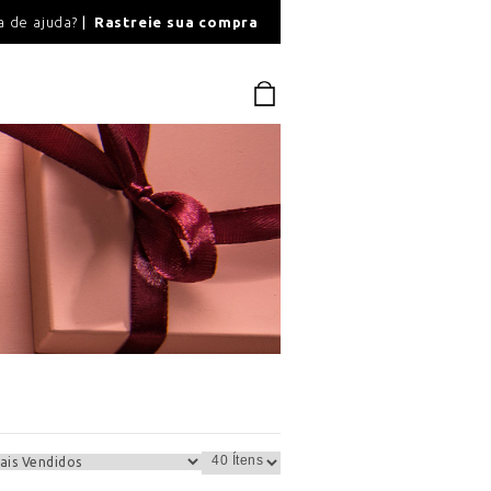
O
a de ajuda?
Rastreie sua compra
PAGAMENTO SEGU