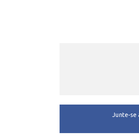
Lui
Junte-se