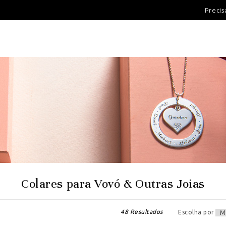
100 DIAS PARA DEVOLUÇÃ
Precis
Colares para Vovó & Outras Joias
48 Resultados
Escolha por