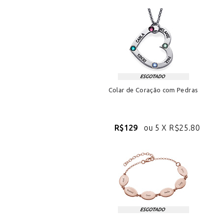
Colar de Coração com Pedras
R$129
ou 5 X
R$25.80