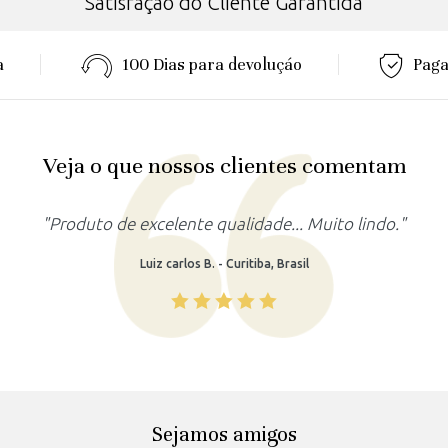
Satisfação do Cliente Garantida
a
100 Dias para devoluçáo
Paga
Veja o que nossos clientes comentam
"Produto de excelente qualidade... Muito lindo."
Luiz carlos B. - Curitiba, Brasil
Sejamos amigos