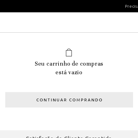
100 DIAS PARA DEVOLUÇÃ
Precis
Seu carrinho de compras
está vazio