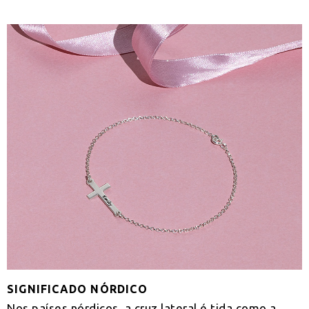
SIGNIFICADO NÓRDICO
Nos países nórdicos, a cruz lateral é tida como a