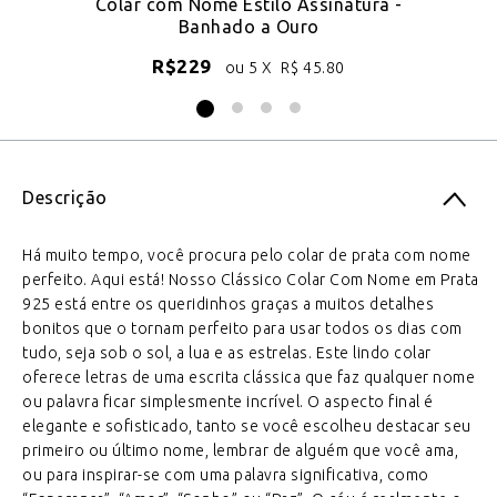
e
Colar com Nome Estilo Assinatura -
Banhado a Ouro
R$
229
ou 5 X
R$
45.80
Descrição
Há muito tempo, você procura pelo colar de prata com nome
perfeito. Aqui está! Nosso Clássico Colar Com Nome em Prata
925 está entre os queridinhos graças a muitos detalhes
bonitos que o tornam perfeito para usar todos os dias com
tudo, seja sob o sol, a lua e as estrelas. Este lindo colar
oferece letras de uma escrita clássica que faz qualquer nome
ou palavra ficar simplesmente incrível. O aspecto final é
elegante e sofisticado, tanto se você escolheu destacar seu
primeiro ou último nome, lembrar de alguém que você ama,
ou para inspirar-se com uma palavra significativa, como