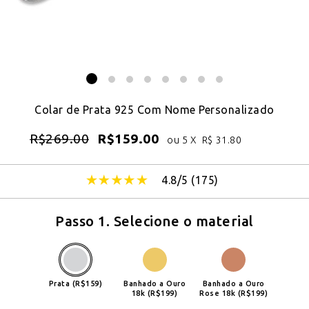
Colar de Prata 925 Com Nome Personalizado
R$
269.00
R$
159.00
ou 5 X
R$
31.80
4.8/5 (
175
)
Passo 1. Selecione o material
Prata (R$159)
Banhado a Ouro
Banhado a Ouro
18k (R$199)
Rose 18k (R$199)