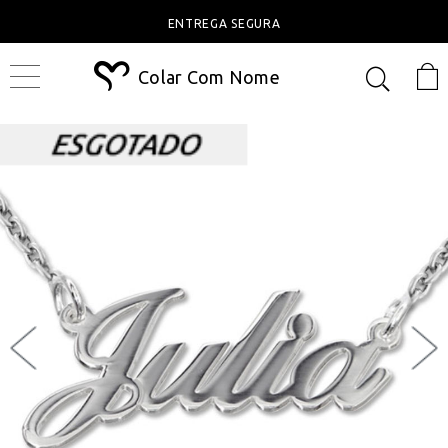
ENTREGA SEGURA
Colar Com Nome