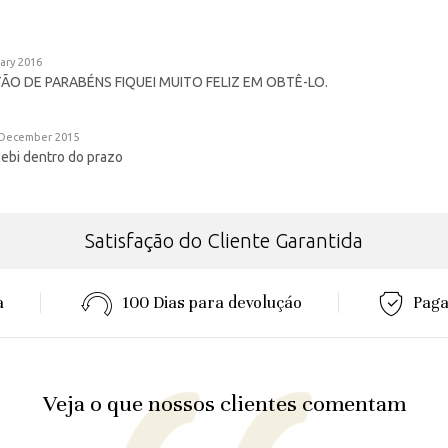
ary 2016
ÃO DE PARABÉNS FIQUEI MUITO FELIZ EM OBTÊ-LO.
December 2015
cebi dentro do prazo
Satisfação do Cliente Garantida
a
100 Dias para devoluçáo
Paga
Veja o que nossos clientes comentam