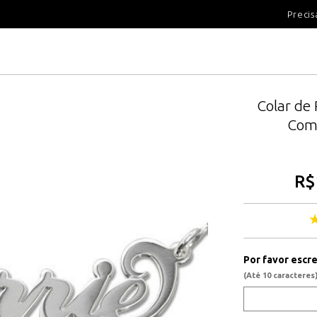
100 DIAS PARA DEVOLUÇÃ
Precis
Colar de
Com
R$
Por favor escr
(Até 10 caracteres)