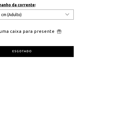
manho da corrente
:
 uma caixa para presente