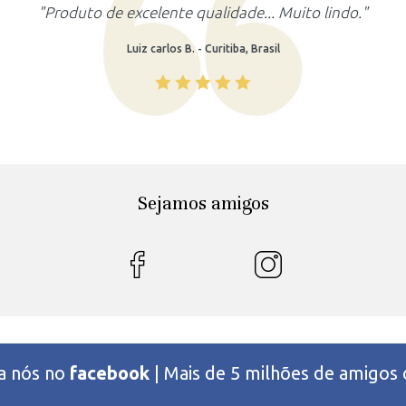
"Produto lindo, atendeu as minhas expectativas."
Rafaela M. - Recife, Brasil
Sejamos amigos
 a nós no
facebook
| Mais de 5 milhões de amigos