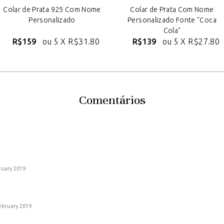
Colar de Prata 925 Com Nome
Colar de Prata Com Nome
Personalizado
Personalizado Fonte "Coca
Cola"
R$159
ou 5 X
R$31.80
R$139
ou 5 X
R$27.80
Comentários
ruary 2019
ebruary 2019