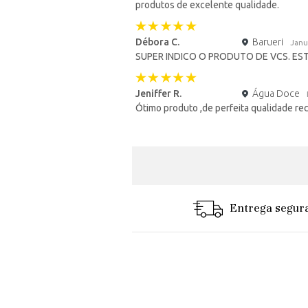
produtos de excelente qualidade.
Débora C.
Barueri
Janu
SUPER INDICO O PRODUTO DE VCS. EST
Jeniffer R.
Água Doce
Ótimo produto ,de perfeita qualidade re
Entrega segur