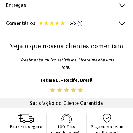
Entregas
Comentários
5/5
(1)
Veja o que nossos clientes comentam
"Realmente muito satisfeita. Literalmente uma
joia."
Fatima L. - Recife, Brasil
Satisfação do Cliente Garantida
Entrega segura
100 Dias
Pagamento com
para devoluçáo
sigilo total