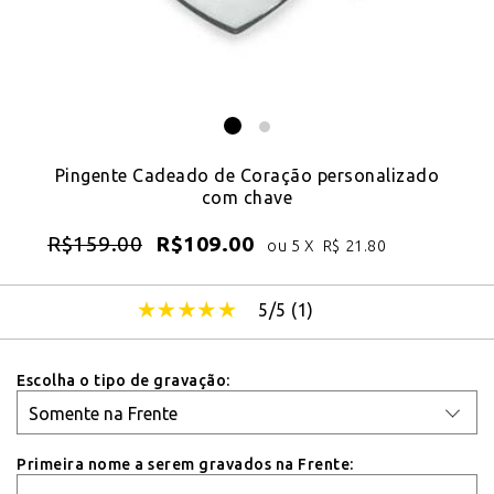
Pingente Cadeado de Coração personalizado
com chave
R$
159.00
R$
109.00
ou 5 X
R$
21.80
5/5 (
1
)
Escolha o tipo de gravação:
Primeira nome a serem gravados na Frente: