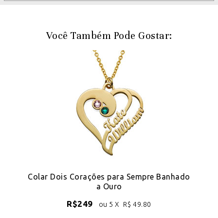
Você Também Pode Gostar:
do
Colar Dois Corações para Sempre Banhado
a Ouro
R$
249
ou 5 X
R$
49.80