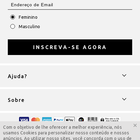
Feminino
Masculino
INSCREVA-SE AGORA
Ajuda?
Sobre
×
Com o objetivo de lhe oferecer a melhor experiência, nós
Copyright © 2009-2022 ColarComNome
usamos Cookies para personalizar nosso conteúdo e nossos
Todos os direitos reservados.
anúncios. Ao utilizar nosso sites, você concorda com o uso de