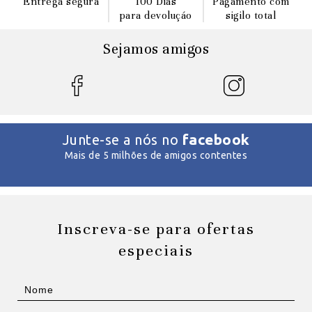
Entrega segura
100 Dias
Pagamento com
para devoluçáo
sigilo total
Sejamos amigos
facebook
Junte-se a nós no
Mais de 5 milhões de amigos contentes
Inscreva-se para ofertas
especiais