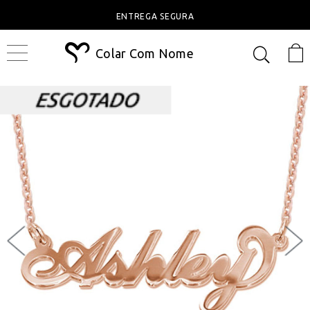
ENTREGA SEGURA
Colar Com Nome