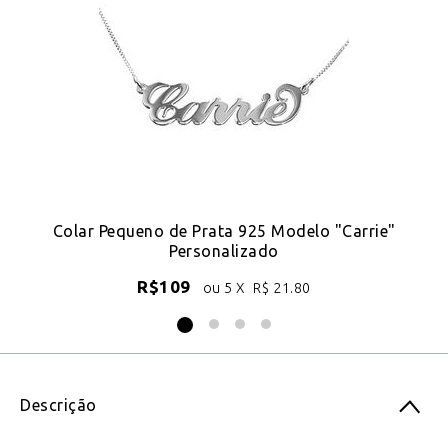
 a
Colar Pequeno de Prata 925 Modelo "Carrie"
Personalizado
R$
109
ou 5 X
R$
21.80
Descrição