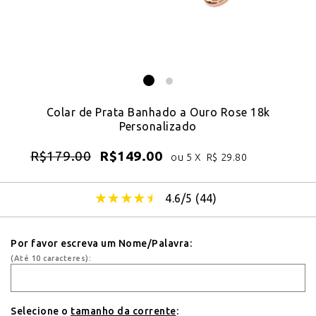
Colar de Prata Banhado a Ouro Rose 18k
Personalizado
R$
179.00
R$
149.00
ou 5 X
R$
29.80
4.6/5 (
44
)
Por favor escreva um Nome/Palavra:
(Até 10 caracteres):
Selecione o
tamanho da corrente
: