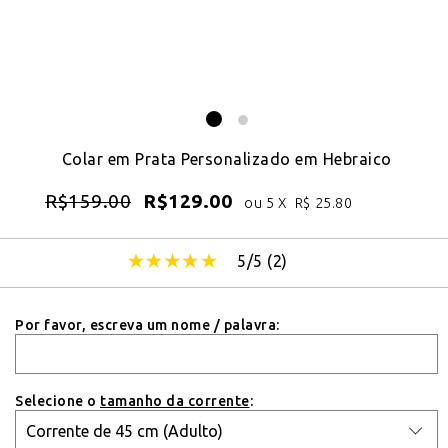
Colar em Prata Personalizado em Hebraico
R$
159.00
R$
129.00
ou 5 X
R$
25.80
5/5 (
2
)
Por favor, escreva um nome / palavra:
Selecione o
tamanho da corrente
: