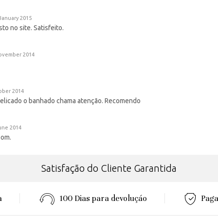
January 2015
 no site. Satisfeito.
ovember 2014
ober 2014
 delicado o banhado chama atenção. Recomendo
une 2014
bom.
Satisfação do Cliente Garantida
a
100 Dias para devoluçáo
Paga