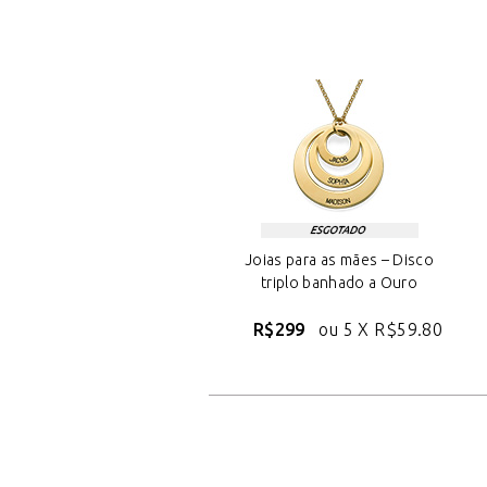
Joias para as mães – Disco
triplo banhado a Ouro
R$299
ou 5 X
R$59.80