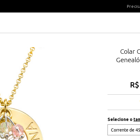
100 DIAS PARA DEVOLUÇÃ
Precis
Colar 
Genealó
R$
Selecione o
ta