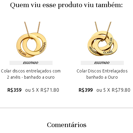
Quem viu esse produto viu também:
Colar discos entrelaçados com
Colar Discos Entrelaçados
2 anéis - banhado a ouro
banhado a Ouro
R$359
ou 5 X
R$71.80
R$399
ou 5 X
R$79.80
Comentários