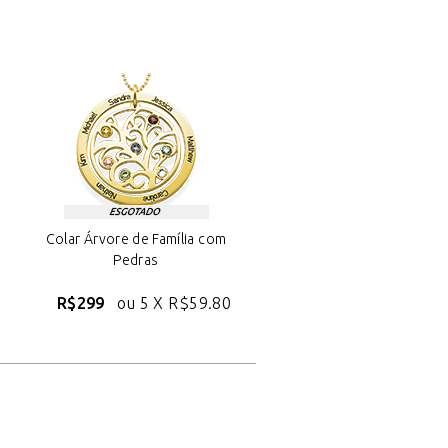
Colar Árvore de Família com
Pedras
R$299
ou 5 X
R$59.80