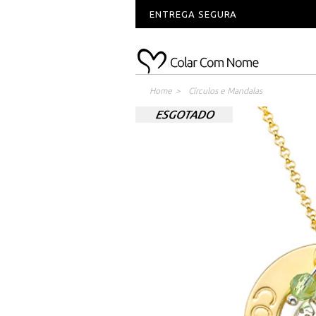
ENTREGA SEGURA
Home
>
Círculos e Mandalas