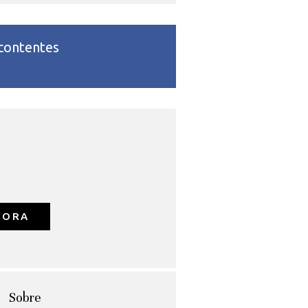
 contentes
GORA
Sobre