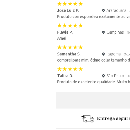
José Luiz F.
Araraquara
Produto correspondeu exatamente ao visto
Flavia P.
Campinas
N
Amei
Samantha S.
Itapema
Oct
comprei para mim, ótimo colar tamanho
Talita D.
São Paulo
J
Produto de excelente qualidade. Muito 
Entrega segur