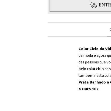
ENTR
Colar Ciclo da V
da moda e agora qu
das pessoas que vo
belo colar ciclo d
também nesta colar 
Prata Banhado a 
a Ouro 18k
.