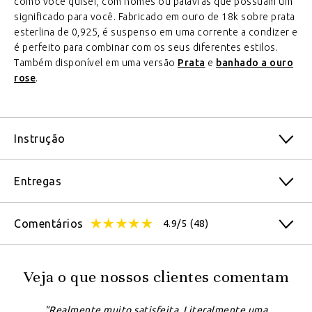
como você quiser, com nomes ou palavras que possuam um
significado para você. Fabricado em ouro de 18k sobre prata
esterlina de 0,925, é suspenso em uma corrente a condizer e
é perfeito para combinar com os seus diferentes estilos.
Também disponível em uma versão
Prata
e
banhado a ouro
rose
.
Instrução
Entregas
Comentários
4.9/5
(48)
Veja o que nossos clientes comentam
"Realmente muito satisfeita. Literalmente uma