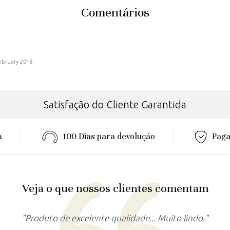
Comentários
ebruary 2018
Satisfação do Cliente Garantida
a
100 Dias para devoluçáo
Paga
Veja o que nossos clientes comentam
"Produto lindo, atendeu as minhas expectativas."