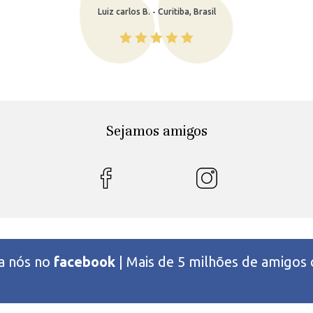
Rafaela M. - Recife, Brasil
Sejamos amigos
 a nós no
facebook
| Mais de 5 milhões de amigos