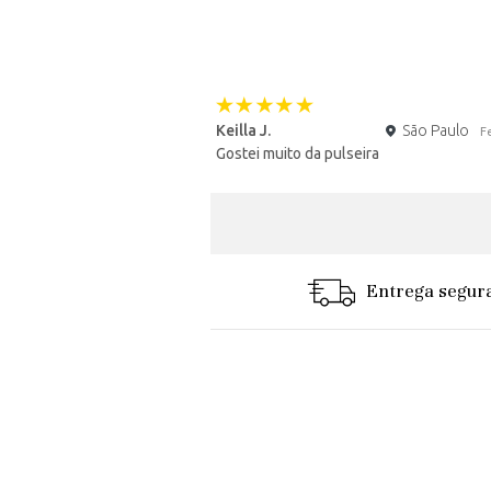
Keilla J.
São Paulo
F
Gostei muito da pulseira
Entrega segur