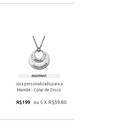
Joia personalizada para a
Mamãe - Colar de Disco
R$199
ou 5 X
R$39.80