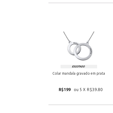
Colar mandala gravado em prata
R$199
ou 5 X
R$39.80