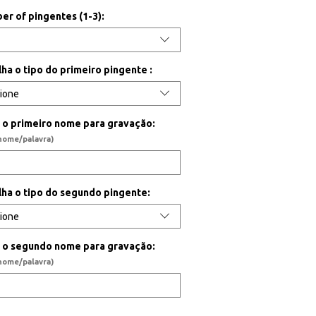
er of pingentes (1-3):
lha o tipo do primeiro pingente :
a o primeiro nome para gravação:
 nome/palavra)
lha o tipo do segundo pingente:
ra o segundo nome para gravação:
 nome/palavra)