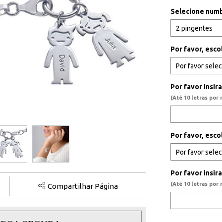
Selecione numb
Por favor, esco
Por favor insir
(Até 10 letras por
Por favor, esco
Por favor insi
(Até 10 letras por
Compartilhar Página