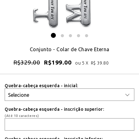
Conjunto - Colar de Chave Eterna
R$
329.00
R$
199.00
ou 5 X
R$
39.80
Quebra-cabeça esquerda - inicial:
Quebra-cabeça esquerda - inscrição superior:
(Até 10 caracteres)
Quebra-cabeça esquerda - inscrição inferior: