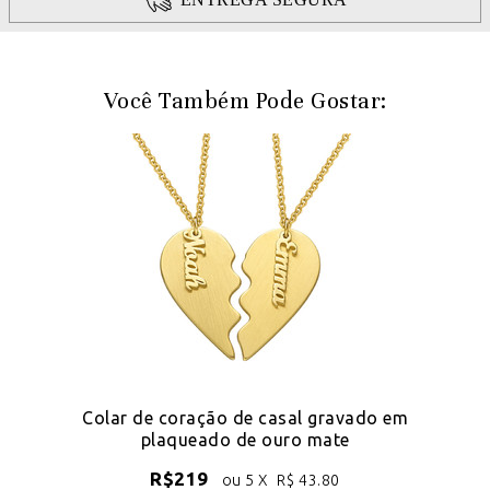
Você Também Pode Gostar:
Colar de coração de casal gravado em
plaqueado de ouro mate
R$
219
ou 5 X
R$
43.80