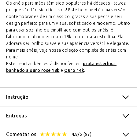
Os anéis para mães têm sido populares há décadas - talvez
porque são tão significativos! Este belo anel é uma versão
contemporânea de um clássico, graças à sua pedra e seu
design perfeito para um visual sofisticado e moderno. Ótimo
para usar sozinho ou empilhado com outros anéis, é
fabricado banhado em ouro 18k sobre prata esterlina. Ela
adorará seu brilho suave e sua aparência versátil e elegante.
Para mais anéis, veja nossa coleção completa de anéis com
nome.
Este item também está disponível em
prata esterlina
,
banhado a ouro rose 18k
e
Ouro 14k
.
Instrução
Entregas
Comentários
4.8/5
(97)