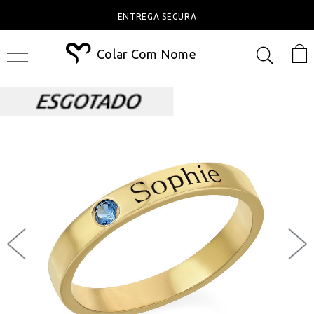
ENTREGA SEGURA
Colar Com Nome