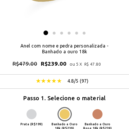
Anel com nome e pedra personalizada -
Banhado a ouro 18k
R$
479.00
R$
239.00
ou 5 X
R$
47.80
4.8/5 (
97
)
Passo 1. Selecione o material
Prata (R$199)
Banhado a Ouro
Banhado a Ouro
18k (R$239)
Rose 18k (R$239)