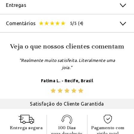
Entregas
Comentários
5/5
(4)
Veja o que nossos clientes comentam
"Realmente muito satisfeita. Literalmente uma
joia."
Fatima L. - Recife, Brasil
Satisfação do Cliente Garantida
Entrega segura
100 Dias
Pagamento com
para devoluçáo
sigilo total