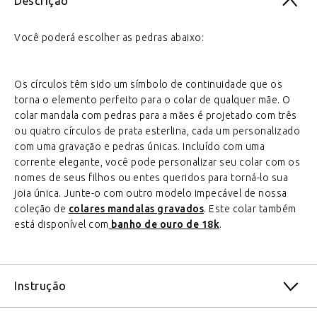
Descrição
Você poderá escolher as pedras abaixo:
Os círculos têm sido um símbolo de continuidade que os
torna o elemento perfeito para o colar de qualquer mãe. O
colar mandala com pedras para a mães é projetado com três
ou quatro círculos de prata esterlina, cada um personalizado
com uma gravação e pedras únicas. Incluído com uma
corrente elegante, você pode personalizar seu colar com os
nomes de seus filhos ou entes queridos para torná-lo sua
joia única. Junte-o com outro modelo impecável de nossa
coleção de
colares mandalas gravados
. Este colar também
está disponível com
banho de ouro de 18k
.
Instrução