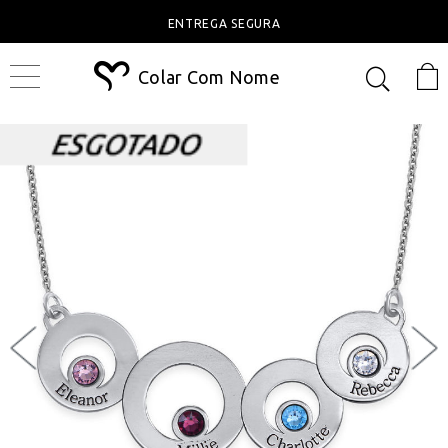
ENTREGA SEGURA
Colar Com Nome