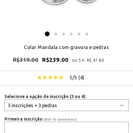
Colar Mandala com gravura e pedras
R$
319.00
R$
239.00
ou 5 X
R$
47.80
5/5 (
4
)
Selecione a opção de inscrição (3 ou 4):
Primeira inscrição
(Até 10 caracteres):