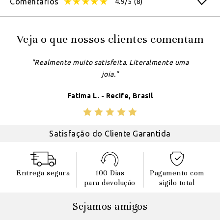
Comentários
4.9/5
(8)
Veja o que nossos clientes comentam
"Realmente muito satisfeita. Literalmente uma
joia."
Fatima L. - Recife, Brasil
Satisfação do Cliente Garantida
Entrega segura
100 Dias
Pagamento com
para devoluçáo
sigilo total
Sejamos amigos