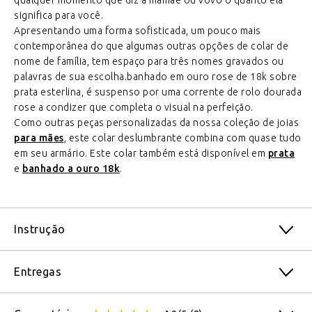
qualquer momento que diz a mamãe ou vovó o quanto ela
significa para você.
Apresentando uma forma sofisticada, um pouco mais
contemporânea do que algumas outras opções de colar de
nome de família, tem espaço para três nomes gravados ou
palavras de sua escolha.banhado em ouro rose de 18k sobre
prata esterlina, é suspenso por uma corrente de rolo dourada
rose a condizer que completa o visual na perfeição.
Como outras peças personalizadas da nossa coleção de joias
para mães
, este colar deslumbrante combina com quase tudo
em seu armário. Este colar também está disponível em
prata
e
banhado a ouro 18k
.
Instrução
Entregas