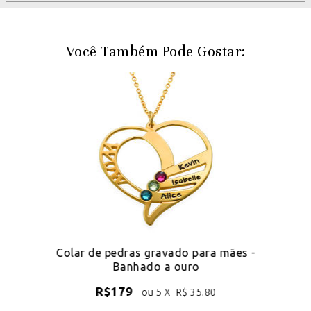
Você Também Pode Gostar:
-
Colar de pedras gravado para mães -
Banhado a ouro
R$
179
ou 5 X
R$
35.80