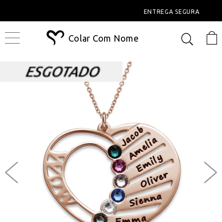
ENTREGA SEGURA
Colar Com Nome