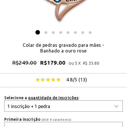
Colar de pedras gravado para mães -
Banhado a ouro rose
R$
249.00
R$
179.00
ou 5 X
R$
35.80
4.8/5 (
13
)
Selecione a
quantidade de Inscrições
:
Primeira inscrição
(Até 6 caracteres):