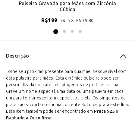
Pulseira Gravada para Mães com Zircónia
Cúbica
R$
199
ou 5 X
R$
39.80
Descrição
Torne seu próximo presente para sua mãe inesquecível com
esta pulseira para mães. Esta dinâmica pulseira pode ser
personalizada com até seis pingentes de prata esterlina.
Grave um nome especial, uma data ou uma palavra em cada
um para tornar esse item especial para ela. Os pingentes de
prata são suportados numa corrente Rollo de prata esterlina.
Este item também pode ser encontrado em
Prata 925
e
Banhado a Ouro Rose
.