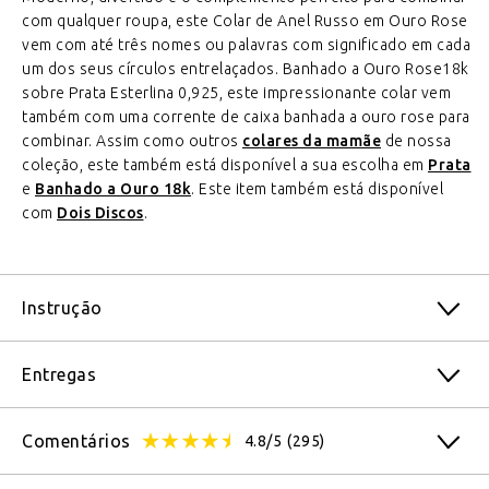
com qualquer roupa, este Colar de Anel Russo em Ouro Rose
vem com até três nomes ou palavras com significado em cada
um dos seus círculos entrelaçados. Banhado a Ouro Rose18k
sobre Prata Esterlina 0,925, este impressionante colar vem
também com uma corrente de caixa banhada a ouro rose para
combinar. Assim como outros
colares da mamãe
de nossa
coleção, este também está disponível a sua escolha em
Prata
e
Banhado a Ouro 18k
. Este item também está disponível
com
Dois Discos
.
Instrução
Entregas
Comentários
4.8/5
(295)