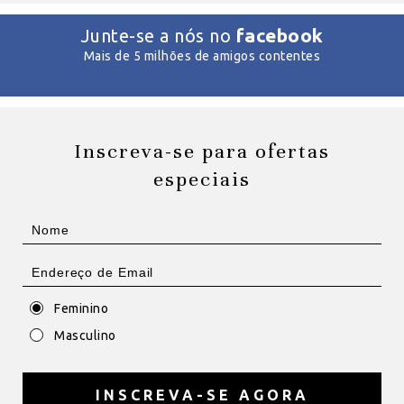
facebook
Junte-se a nós no
Mais de 5 milhões de amigos contentes
Inscreva-se para ofertas
especiais
Feminino
Masculino
INSCREVA-SE AGORA