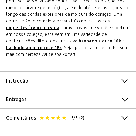
pode ser personalizado com até sete pedras do signo nos
ramos da árvore genealógica, além de até sete inscrições ao
longo das bordas exteriores da moldura do coração. Uma
corrente Rollo completa o visual. Como muitos dos
pingentes árvore da vida
maravilhosos que você encontrará
em nossa coleção, este vem em uma variedade de
configurações diferentes, inclusive
banhado a ouro 18k
e
banhado ao ouro rosé 18k
. Seja qual for a sua escolha, sua
mãe com certeza vai se apaixonar!
Instrução
Entregas
Comentários
5/5
(2)