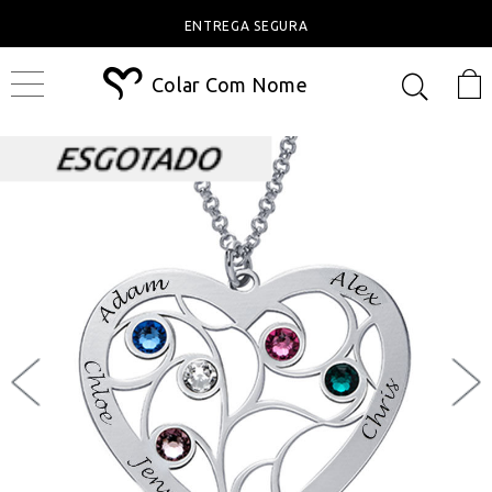
ENTREGA SEGURA
Colar Com Nome